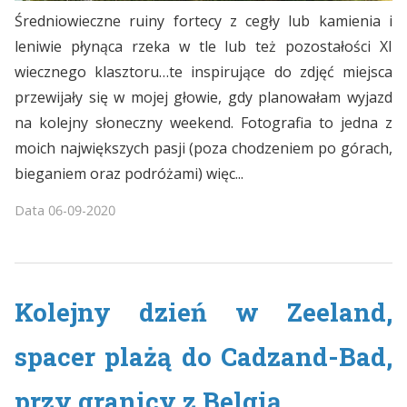
Średniowieczne ruiny fortecy z cegły lub kamienia i
leniwie płynąca rzeka w tle lub też pozostałości XI
wiecznego klasztoru…te inspirujące do zdjęć miejsca
przewijały się w mojej głowie, gdy planowałam wyjazd
na kolejny słoneczny weekend. Fotografia to jedna z
moich największych pasji (poza chodzeniem po górach,
bieganiem oraz podróżami) więc...
Data
06-09-2020
Kolejny dzień w Zeeland,
spacer plażą do Cadzand-Bad,
przy granicy z Belgią