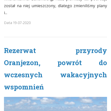
został na niej umieszczony, dlatego zmieniliśmy plany
i...
Data
19-07-2020
Rezerwat przyrody
Oranjezon, powrót do
wczesnych wakacyjnych
wspomnień