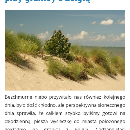
Bezchmurne niebo przywitało nas również kolejnego
dnia, było dość chłodno, ale perspektywna słonecznego
dnia sprawiła, że całkiem szybko byliśmy gotowi na
całodzienną, pieszą wycieczkę do miasta położonego
dokładnie na granicy z Belgią, Cadzand-Bad.