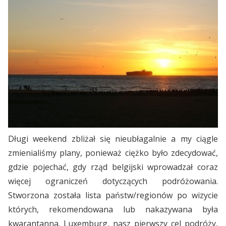
Długi weekend zbliżał się nieubłagalnie a my ciągle
zmienialiśmy plany, ponieważ ciężko było zdecydować,
gdzie pojechać, gdy rząd belgijski wprowadzał coraz
więcej ograniczeń dotyczących podróżowania.
Stworzona została lista państw/regionów po wizycie
których, rekomendowana lub nakazywana była
kwarantanna. Luxemburg, nasz pierwszy cel podróży,