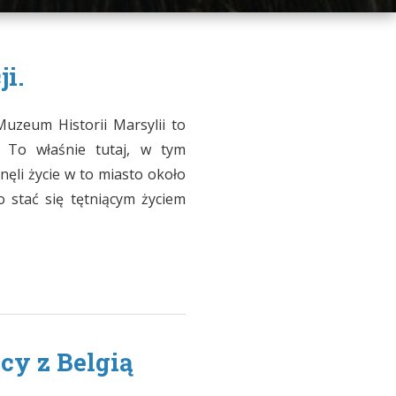
i.
uzeum Historii Marsylii to
a. To właśnie tutaj, w tym
nęli życie w to miasto około
o stać się tętniącym życiem
cy z Belgią