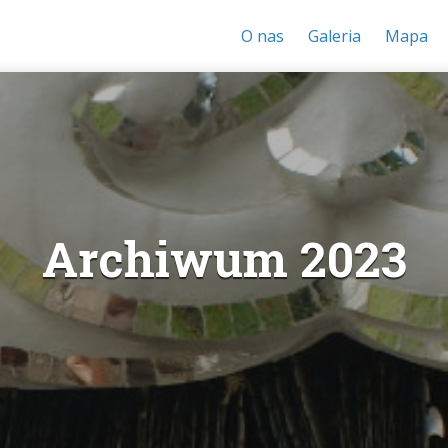
O nas
Galeria
Mapa
Archiwum 2023