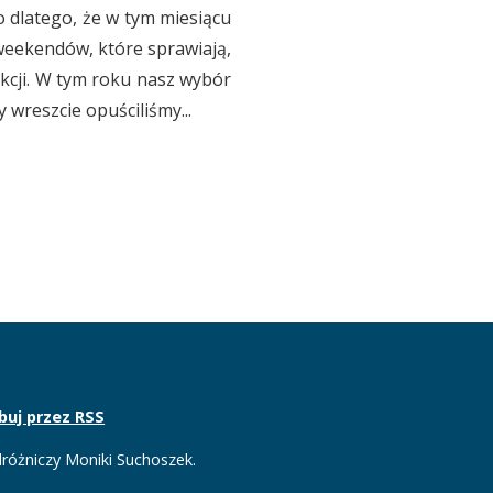
o dlatego, że w tym miesiącu
 weekendów, które sprawiają,
akcji. W tym roku nasz wybór
 wreszcie opuściliśmy...
buj przez RSS
różniczy Moniki Suchoszek.