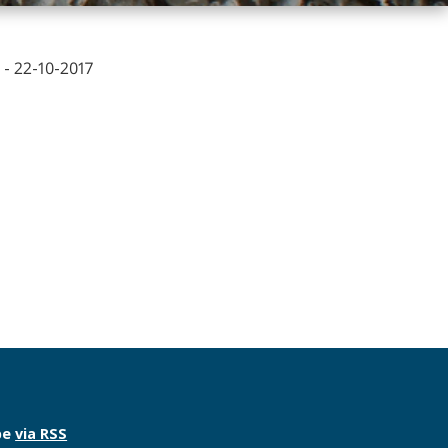
- 22-10-2017
be
via RSS