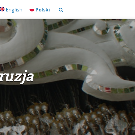
English
Polski
ruzja