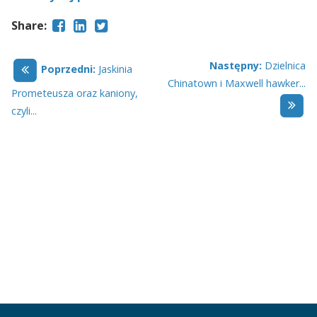
Share:
Następny:
Dzielnica
Poprzedni:
Jaskinia
Chinatown i Maxwell hawker...
Prometeusza oraz kaniony,
czyli...