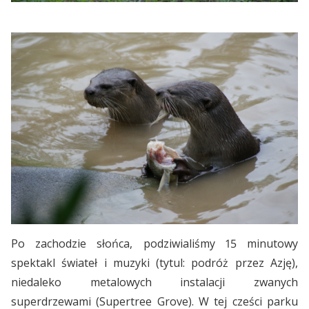
Po zachodzie słońca, podziwialiśmy 15 minutowy
spektakl świateł i muzyki (tytul: podróż przez Azję),
niedaleko metalowych instalacji zwanych
superdrzewami (Supertree Grove). W tej cześci parku