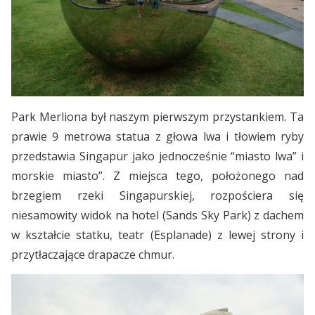
Park Merliona był naszym pierwszym przystankiem. Ta
prawie 9 metrowa statua z głowa lwa i tłowiem ryby
przedstawia Singapur jako jednocześnie “miasto lwa” i
morskie miasto”. Z miejsca tego, położonego nad
brzegiem rzeki Singapurskiej, rozpościera się
niesamowity widok na hotel (Sands Sky Park) z dachem
w kształcie statku, teatr (Esplanade) z lewej strony i
przytłaczające drapacze chmur.