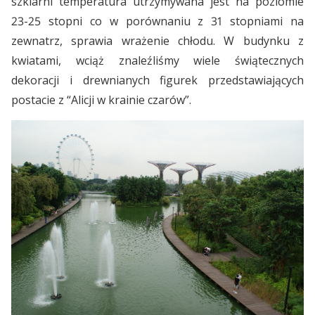
szklarni temperatura utrzymywana jest na poziomie
23-25 stopni co w porównaniu z 31 stopniami na
zewnatrz, sprawia wrażenie chłodu. W budynku z
kwiatami, wciąż znaleźliśmy wiele świątecznych
dekoracji i drewnianych figurek przedstawiających
postacie z “Alicji w krainie czarów”.