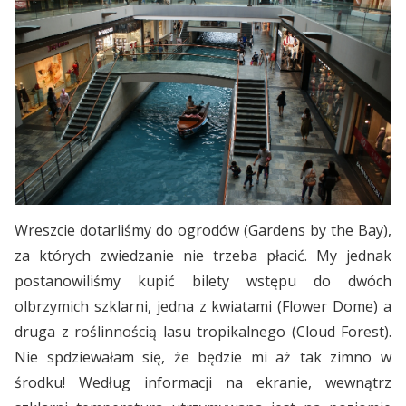
Wreszcie dotarliśmy do ogrodów (Gardens by the Bay),
za których zwiedzanie nie trzeba płacić. My jednak
postanowiliśmy kupić bilety wstępu do dwóch
olbrzymich szklarni, jedna z kwiatami (Flower Dome) a
druga z roślinnością lasu tropikalnego (Cloud Forest).
Nie spdziewałam się, że będzie mi aż tak zimno w
środku! Według informacji na ekranie, wewnątrz