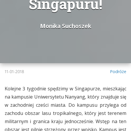
Singapuru!
Monika Suchoszek
11-01-2018
Podróże
Kolejne 3 tygodnie spędzimy w Singapurze, mieszkając
na kampusie Uniwersytetu Nanyang, który znajduje się
w zachodniej cześci miasta. Do kampusu przylega od
zachodu obszar lasu tropikalnego, który jest terenem
militarnym i granica kraju jednocześnie. Wstęp na ten
obszar jest pilnie strzeżony przez wojsko. Kampus jest