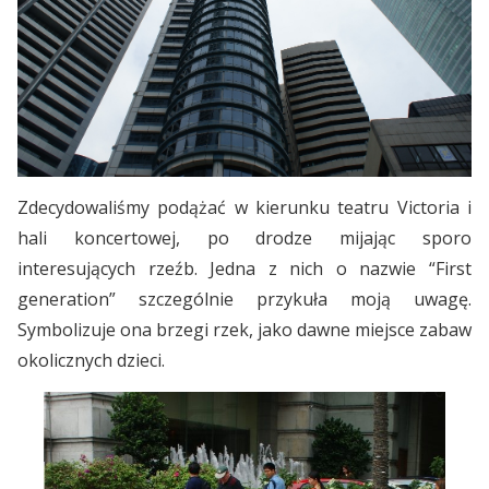
Zdecydowaliśmy podążać w kierunku teatru Victoria i
hali koncertowej, po drodze mijając sporo
interesujących rzeźb. Jedna z nich o nazwie “First
generation” szczególnie przykuła moją uwagę.
Symbolizuje ona brzegi rzek, jako dawne miejsce zabaw
okolicznych dzieci.