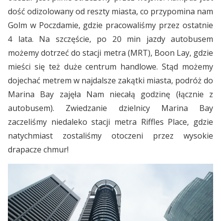
dość odizolowany od reszty miasta, co przypomina nam
Golm w Poczdamie, gdzie pracowaliśmy przez ostatnie
4 lata. Na szczęście, po 20 min jazdy autobusem
możemy dotrzeć do stacji metra (MRT), Boon Lay, gdzie
mieści się też duże centrum handlowe. Stąd możemy
dojechać metrem w najdalsze zakątki miasta, podróż do
Marina Bay zajęła Nam niecałą godzinę (łącznie z
autobusem). Zwiedzanie dzielnicy Marina Bay
zaczeliśmy niedaleko stacji metra Riffles Place, gdzie
natychmiast zostaliśmy otoczeni przez wysokie
drapacze chmur!