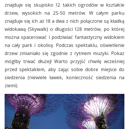
znajduje się skupisko 12 takich ogrodów w kształcie
drzew, wysokich na 25-50 metrów. W całym parku
znajduje się ich aż 18 a dwa z nich połączone są kładką
widokawą (Skywalk) o długości 128 metrów, po której
można spacerować i podziwiać fantastyczny widokiem
na cały park i okolicę. Podczas spektaklu, oświetlenie
drzew zmianiało się zgodnie z rytmem muzyki. Pokaz
mógłby trwać dłużej! Warto przyjść chwilę wcześniej
przed spektaklem, aby zając sobie dobre miejsce do
siedzenia (niewiele ławek, konieczność siedzenia na
ziemi).