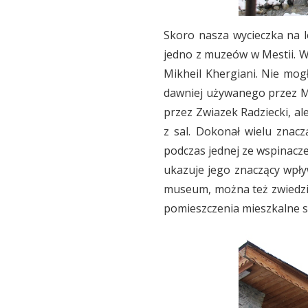
Skoro nasza wycieczka na l
jedno z muzeów w Mestii. 
Mikheil Khergiani. Nie mogł
dawniej używanego przez Mik
przez Zwiazek Radziecki, a
z sal. Dokonał wielu znacz
podczas jednej ze wspinacze
ukazuje jego znaczący wpły
museum, można też zwiedzić
pomieszczenia mieszkalne s