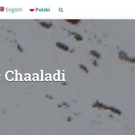
English
Polski
c Chaaladi