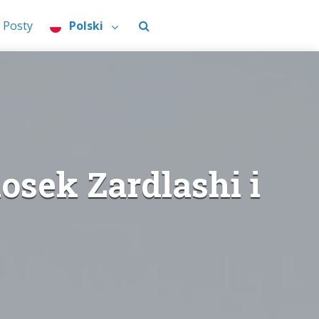
Posty
Polski
osek Zardlashi i