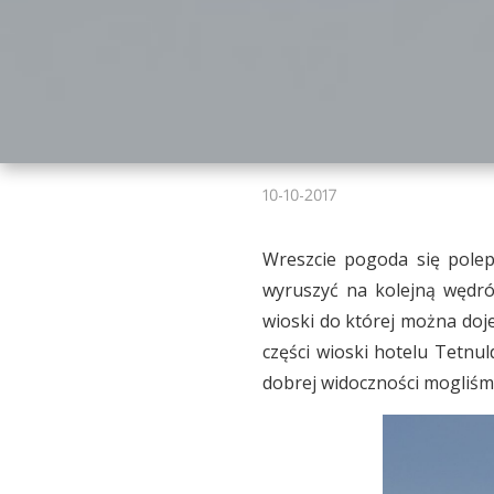
10-10-2017
Wreszcie pogoda się polep
wyruszyć na kolejną wędró
wioski do której można doj
części wioski hotelu Tetnul
dobrej widoczności mogliśm