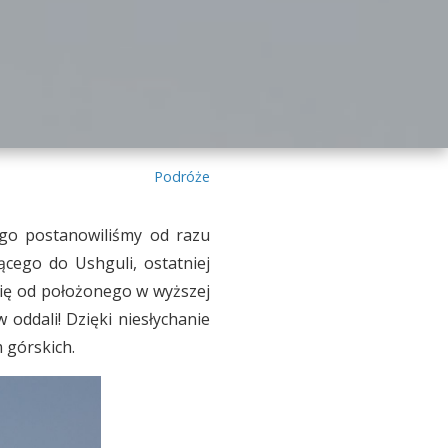
Podróże
ego postanowiliśmy od razu
cego do Ushguli, ostatniej
się od położonego w wyższej
 oddali! Dzięki niesłychanie
 górskich.