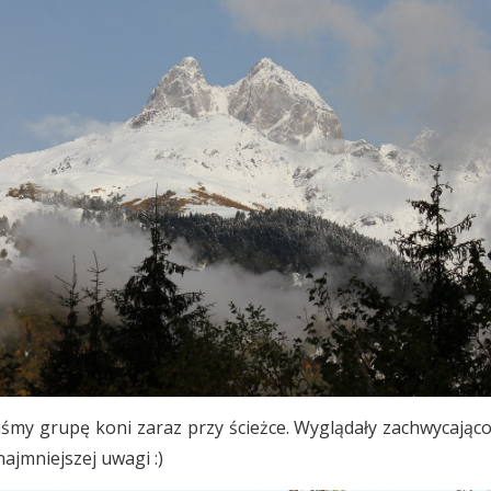
śmy grupę koni zaraz przy ścieżce. Wyglądały zachwycająco 
najmniejszej uwagi :)