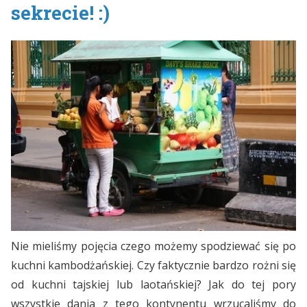
sekrecie! :)
Nie mieliśmy pojęcia czego możemy spodziewać się po
kuchni kambodżańskiej. Czy faktycznie bardzo rożni się
od kuchni tajskiej lub laotańskiej? Jak do tej pory
wszystkie dania z tego kontynentu wrzucaliśmy do