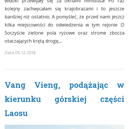
widoki przewijały się za oknami minibusa! Po raz
kolejny zachwycałam się krajobrazami i to jeszcze
bardziej niż ostatnio. A pomyśleć, że przed nami jeszcz
kilka miejscowości do odwiedzenia w tym rejonie :D
Soczyście zielone pola ryżowe oraz strome zbocza
otaczających krętą drogę,...
Data
05-12-2018
Vang Vieng, podążając w
kierunku górskiej części
Laosu