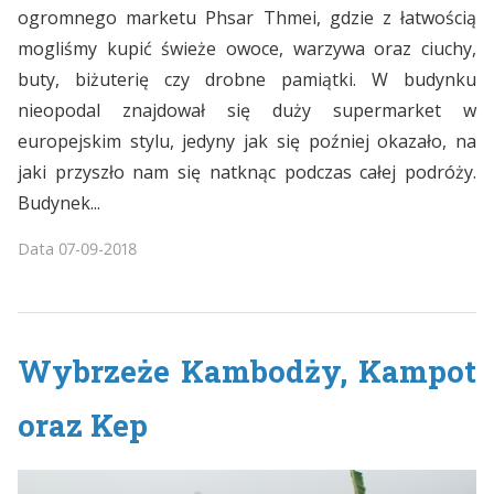
ogromnego marketu Phsar Thmei, gdzie z łatwością
mogliśmy kupić świeże owoce, warzywa oraz ciuchy,
buty, biżuterię czy drobne pamiątki. W budynku
nieopodal znajdował się duży supermarket w
europejskim stylu, jedyny jak się poźniej okazało, na
jaki przyszło nam się natknąc podczas całej podróży.
Budynek...
Data
07-09-2018
Wybrzeże Kambodży, Kampot
oraz Kep