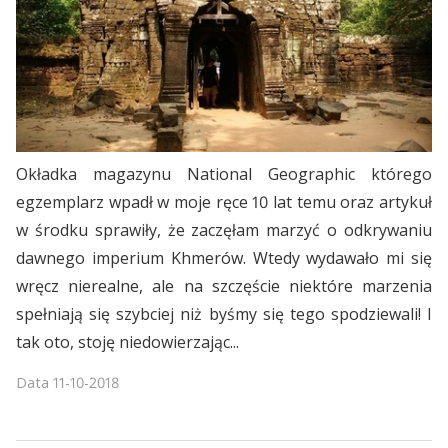
Okładka magazynu National Geographic którego
egzemplarz wpadł w moje ręce 10 lat temu oraz artykuł
w środku sprawiły, że zaczęłam marzyć o odkrywaniu
dawnego imperium Khmerów. Wtedy wydawało mi się
wręcz nierealne, ale na szczęście niektóre marzenia
spełniają się szybciej niż byśmy się tego spodziewali! I
tak oto, stoję niedowierzając...
Data
11-10-2018