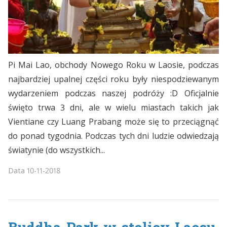
Pi Mai Lao, obchody Nowego Roku w Laosie, podczas
najbardziej upalnej części roku były niespodziewanym
wydarzeniem podczas naszej podróży :D Oficjalnie
święto trwa 3 dni, ale w wielu miastach takich jak
Vientiane czy Luang Prabang może się to przeciągnąć
do ponad tygodnia. Podczas tych dni ludzie odwiedzają
światynie (do wszystkich...
Data
10-11-2018
Buddha Park w stolicy Laosu,