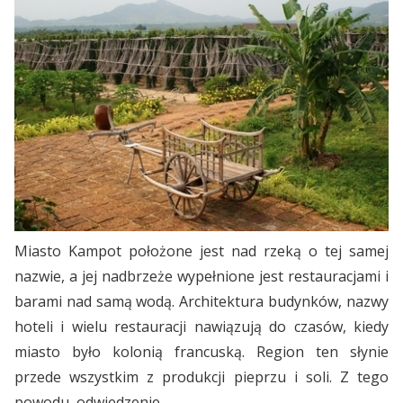
Miasto Kampot położone jest nad rzeką o tej samej
nazwie, a jej nadbrzeże wypełnione jest restauracjami i
barami nad samą wodą. Architektura budynków, nazwy
hoteli i wielu restauracji nawiązują do czasów, kiedy
miasto było kolonią francuską. Region ten słynie
przede wszystkim z produkcji pieprzu i soli. Z tego
powodu, odwiedzenie...