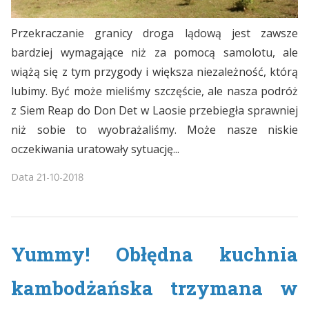
Przekraczanie granicy droga lądową jest zawsze
bardziej wymagające niż za pomocą samolotu, ale
wiążą się z tym przygody i większa niezależność, którą
lubimy. Być może mieliśmy szczęście, ale nasza podróż
z Siem Reap do Don Det w Laosie przebiegła sprawniej
niż sobie to wyobrażaliśmy. Może nasze niskie
oczekiwania uratowały sytuację...
Data
21-10-2018
Yummy! Obłędna kuchnia
kambodżańska trzymana w