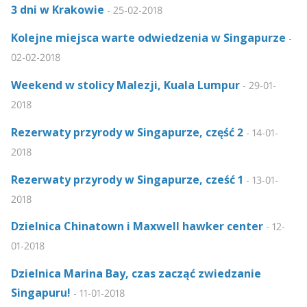
3 dni w Krakowie
-
25-02-2018
Kolejne miejsca warte odwiedzenia w Singapurze
-
02-02-2018
Weekend w stolicy Malezji, Kuala Lumpur
-
29-01-
2018
Rezerwaty przyrody w Singapurze, część 2
-
14-01-
2018
Rezerwaty przyrody w Singapurze, cześć 1
-
13-01-
2018
Dzielnica Chinatown i Maxwell hawker center
-
12-
01-2018
Dzielnica Marina Bay, czas zacząć zwiedzanie
Singapuru!
-
11-01-2018