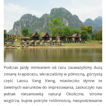
Podczas jazdy minivanem od razu zauważyliśmy dużą
zmianę krajobrazu, wkraczaliśmy w północną, górzystą
część Laosu. Vang Vieng, miasteczko słynne ze
świetnych warunków do imprezowania, zaskoczyło nas
jednak niesamowitą naturą! Okoliczne, strome
wzgórza, bujnie pokryte roślinnością, niespodziewanie