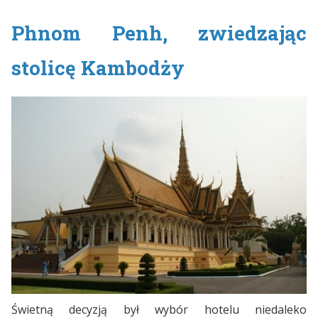
Phnom Penh, zwiedzając
stolicę Kambodży
Świetną decyzją był wybór hotelu niedaleko