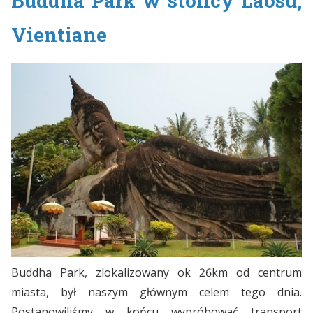
Vientiane
Buddha Park, zlokalizowany ok 26km od centrum
miasta, był naszym głównym celem tego dnia.
Postanowiliśmy w końcu wypróbować transport