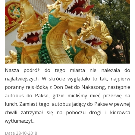
Nasza podróż do tego miasta nie należała do
najłatwiejszych. W skrócie wyglądało to tak, najpierw
poranny rejs łódką z Don Det do Nakasong, następnie
autobus do Pakse, gdzie mieliśmy mieć przerwę na
lunch. Zamiast tego, autobus jadący do Pakse w pewnej
chwili zatrzymał się na poboczu drogi i kierowca
wytłumaczył...
Data
28-10-2018