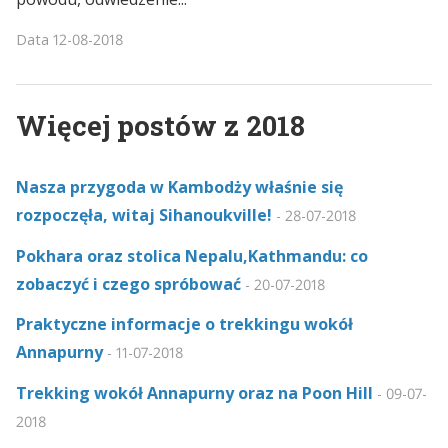
Data
12-08-2018
Więcej postów z 2018
Nasza przygoda w Kambodży właśnie się
rozpoczęła, witaj Sihanoukville!
-
28-07-2018
Pokhara oraz stolica Nepalu,Kathmandu: co
zobaczyć i czego spróbować
-
20-07-2018
Praktyczne informacje o trekkingu wokół
Annapurny
-
11-07-2018
Trekking wokół Annapurny oraz na Poon Hill
-
09-07-
2018