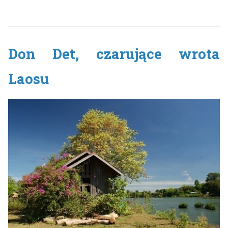
Don Det, czarujące wrota
Laosu